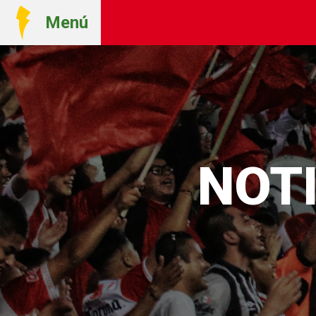
Menú
NOTI