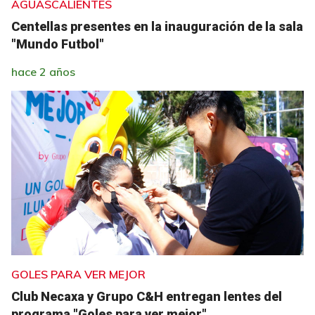
AGUASCALIENTES
Centellas presentes en la inauguración de la sala
"Mundo Futbol"
hace 2 años
GOLES PARA VER MEJOR
Club Necaxa y Grupo C&H entregan lentes del
programa "Goles para ver mejor"