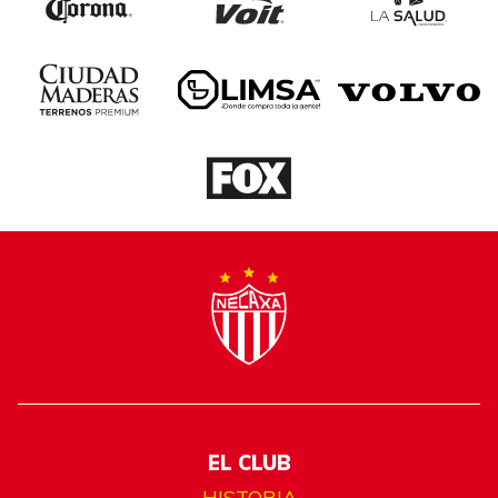
EL CLUB
HISTORIA