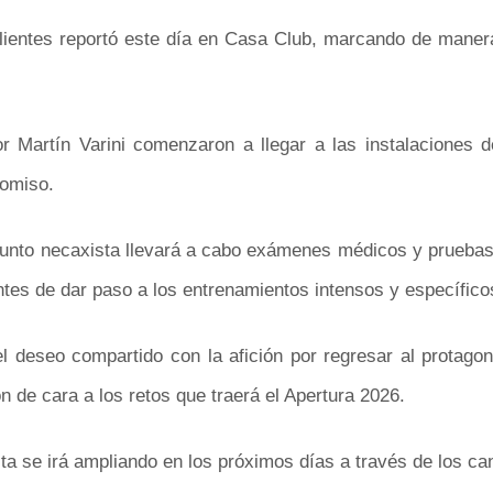
ientes reportó este día en Casa Club, marcando de manera o
or Martín Varini comenzaron a llegar a las instalaciones d
romiso.
njunto necaxista llevará a cabo exámenes médicos y pruebas f
antes de dar paso a los entrenamientos intensos y específic
l deseo compartido con la afición por regresar al protagon
 de cara a los retos que traerá el Apertura 2026.
a se irá ampliando en los próximos días a través de los can