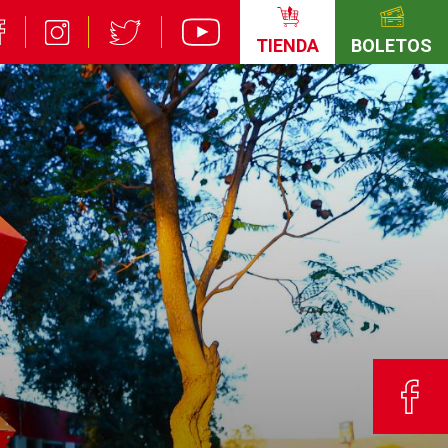
TIENDA
BOLETOS