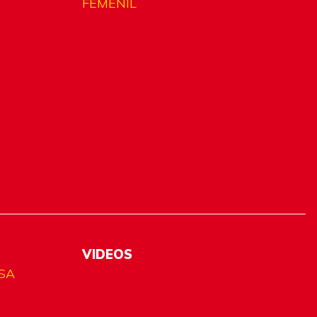
FEMENIL
VIDEOS
SA