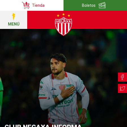
Tienda
Boletos
MENÚ