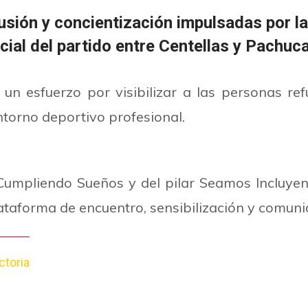
usión y concientización impulsadas por la
cial del partido entre Centellas y Pachuca
un esfuerzo por visibilizar a las personas re
ntorno deportivo profesional.
Cumpliendo Sueños y del pilar Seamos Incluyen
lataforma de encuentro, sensibilización y comuni
ctoria