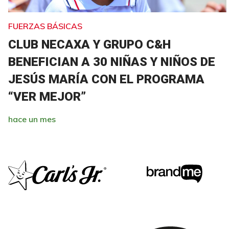
FUERZAS BÁSICAS
CLUB NECAXA Y GRUPO C&H
BENEFICIAN A 30 NIÑAS Y NIÑOS DE
JESÚS MARÍA CON EL PROGRAMA
“VER MEJOR”
hace un mes