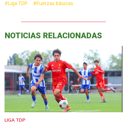
#Liga TDP
#Fuerzas básicas
NOTICIAS RELACIONADAS
LIGA TDP