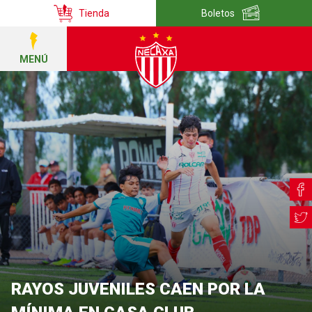
Tienda
Boletos
MENÚ
RAYOS JUVENILES CAEN POR LA