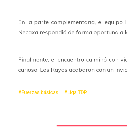
En la parte complementaría, el equipo 
Necaxa respondió de forma oportuna a l
Finalmente, el encuentro culminó con v
curioso, Los Rayos acabaron con un invic
#Fuerzas básicas
#Liga TDP