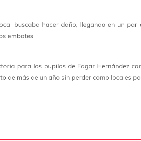
local buscaba hacer daño, llegando en un par 
os embates.
ictoria para los pupilos de Edgar Hernández c
to de más de un año sin perder como locales po