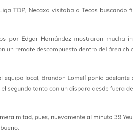
 Liga TDP, Necaxa visitaba a Tecos buscando fi
idos por Edgar Hernández mostraron mucha in
con un remate descompuesto dentro del área chic
del equipo local, Brandon Lomelí ponía adelante
el segundo tanto con un disparo desde fuera del
era mitad, pues, nuevamente al minuto 39 Yeud
 bueno.