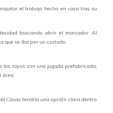
niquitar el trabajo hecho en casa tras su
tesidad buscando abrir el marcador. Al
a que se iba por un costado.
 a los rayos con una jugada prefabricada;
 área.
il Casas tendría una opción clara dentro