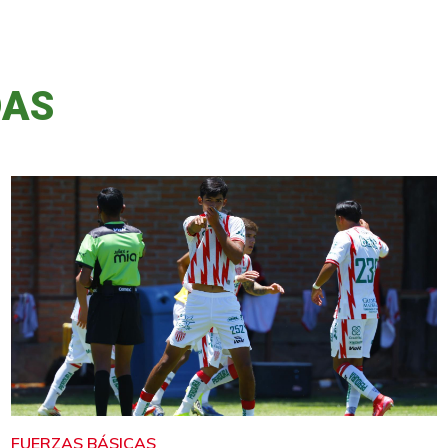
DAS
FUERZAS BÁSICAS