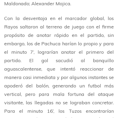
Maldonado; Alexander Mojica.
Con la desventaja en el marcador global, los
Rayos saltaron al terreno de juego con el firme
propósito de anotar rápido en el partido, sin
embargo, los de Pachuca harían
lo propio y para
el minuto 7’, lograrían anotar el primero del
partido. El gol sacudió
al banquillo
aguascalentense, que intentó reaccionar de
manera casi inmediata y por algunos instantes se
apoderó del balón, generando un futbol más
vertical, pero para mala fortuna del ataque
visitante, las llegadas no se lograban concretar.
Para
el minuto 16’, los Tuzos encontrar
ían