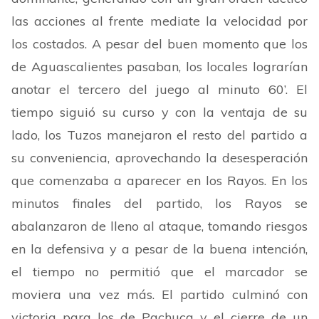
las acciones al frente mediate la velocidad por
los costados. A pesar del buen momento que los
de Aguascalientes pasaban, los locales lograrían
anotar el tercero del juego al minuto
60’. El
tiempo siguió su curso y con la ventaja de su
lado, los Tuzos manejaron el
resto del partido a
su conveniencia, aprovechando la desesperación
que comenzaba a aparecer en los Rayos. En los
minutos finales del partido, los Rayos se
abalanzaron de lleno al ataque, tomando riesgos
en la defensiva y a pesar de la buena intención,
el tiempo no permitió que el marcador se
moviera una vez más. El partido culminó con
victoria para los de Pachuca y el cierre de un