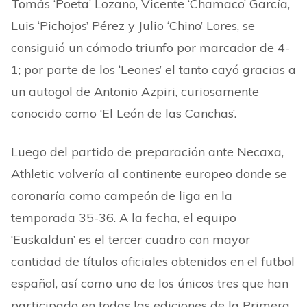
Tomás ‘Poeta’ Lozano, Vicente ‘Chamaco’ García,
Luis ‘Pichojos’ Pérez y Julio ‘Chino’ Lores, se
consiguió un cómodo triunfo por marcador de 4-
1; por parte de los ‘Leones’ el tanto cayó gracias a
un autogol de Antonio Azpiri, curiosamente
conocido como ‘El León de las Canchas’.
Luego del partido de preparación ante Necaxa,
Athletic volvería al continente europeo donde se
coronaría como campeón de liga en la
temporada 35-36. A la fecha, el equipo
‘Euskaldun’ es el tercer cuadro con mayor
cantidad de títulos oficiales obtenidos en el futbol
español, así como uno de los únicos tres que han
participado en todas las ediciones de la Primera