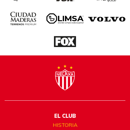
EL CLUB
HISTORIA