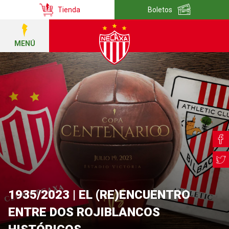
Tienda
Boletos
MENÚ
1935/2023 | EL (RE)ENCUENTRO
ENTRE DOS ROJIBLANCOS