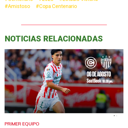
#Amistoso
#Copa Centenario
NOTICIAS RELACIONADAS
PRIMER EQUIPO