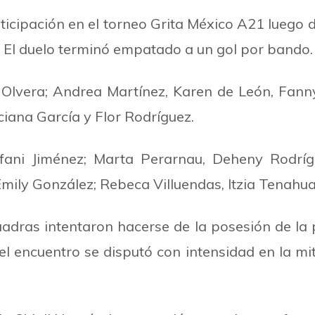
cipación en el torneo Grita México A21 luego de
. El duelo terminó empatado a un gol por bando.
 Olvera; Andrea Martínez, Karen de León, Fann
iana García y Flor Rodríguez.
tefani Jiménez; Marta Perarnau, Deheny Rodríg
Emily González; Rebeca Villuendas, Itzia Tenahua
adras intentaron hacerse de la posesión de la
el encuentro se disputó con intensidad en la m