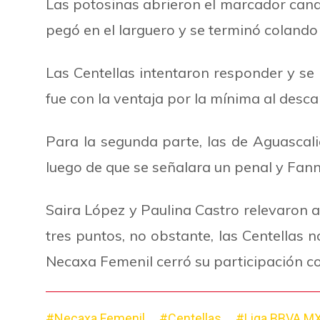
Las potosinas abrieron el marcador cando 
pegó en el larguero y se terminó colando
Las Centellas intentaron responder y se 
fue con la ventaja por la mínima al desca
Para la segunda parte, las de Aguascali
luego de que se señalara un penal y Fan
Saira López y Paulina Castro relevaron a 
tres puntos, no obstante, las Centellas 
Necaxa Femenil cerró su participación c
#Necaxa Femenil
#Centellas
#Liga BBVA MX