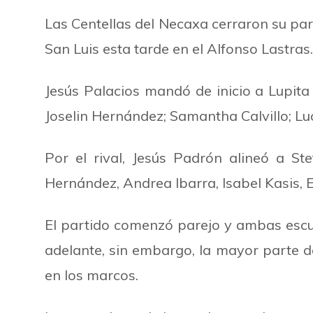
Las Centellas del Necaxa cerraron su parti
San Luis esta tarde en el Alfonso Lastras
Jesús Palacios mandó de inicio a Lupita
Joselin Hernández; Samantha Calvillo; Luc
Por el rival, Jesús Padrón alineó a S
Hernández, Andrea Ibarra, Isabel Kasis, 
El partido comenzó parejo y ambas escu
adelante, sin embargo, la mayor parte d
en los marcos.