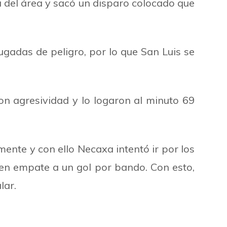
 del área y sacó un disparo colocado que
ugadas de peligro, por lo que San Luis se
on agresividad y lo logaron al minuto 69
ente y con ello Necaxa intentó ir por los
́ en empate a un gol por bando. Con esto,
lar.