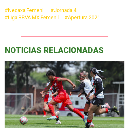
#Necaxa Femenil
#Jornada 4
#Liga BBVA MX Femenil
#Apertura 2021
NOTICIAS RELACIONADAS