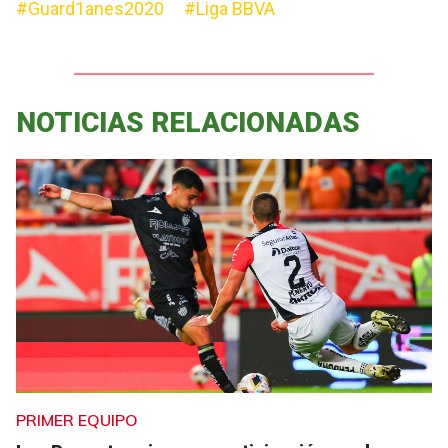
#Guard1anes2020
#Liga BBVA
NOTICIAS RELACIONADAS
PRIMER EQUIPO