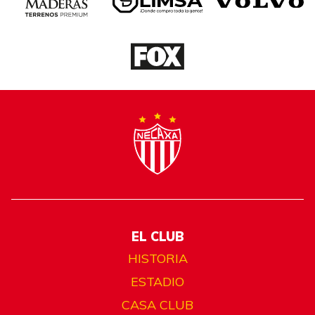
EL CLUB
HISTORIA
ESTADIO
CASA CLUB