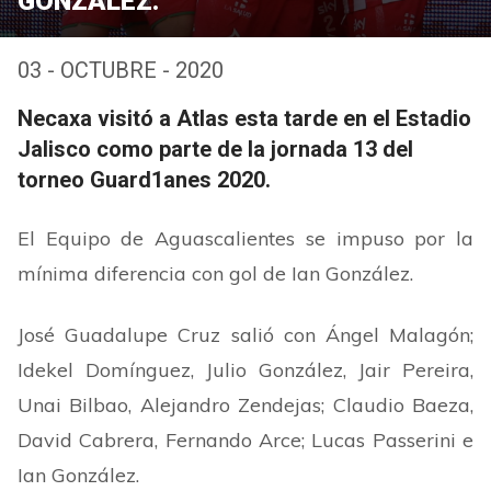
GONZÁLEZ.
03 - OCTUBRE - 2020
Necaxa visitó a Atlas esta tarde en el Estadio
Jalisco como parte de la jornada 13 del
torneo Guard1anes 2020.
El Equipo de Aguascalientes se impuso por la
mínima diferencia con gol de Ian González.
José Guadalupe Cruz salió con Ángel Malagón;
Idekel Domínguez, Julio González, Jair Pereira,
Unai Bilbao, Alejandro Zendejas; Claudio Baeza,
David Cabrera, Fernando Arce; Lucas Passerini e
Ian González.