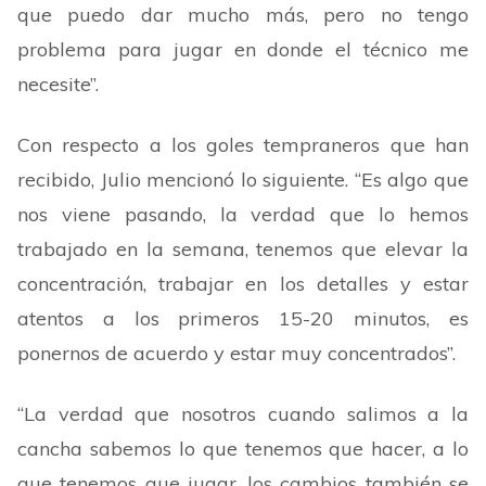
que puedo dar mucho más, pero no tengo
problema para jugar en donde el técnico me
necesite
”
.
Con respecto a los goles tempraneros que han
recibido, Julio mencionó lo siguiente.
“
Es algo que
nos viene pasando, la verdad que lo hemos
trabajado en la semana, tenemos que elevar la
concentración, trabajar en los detalles y estar
atentos a los primeros 15-20 minutos, es
ponernos de acuerdo y estar muy concentrados
”
.
“
La verdad que nosotros cuando salimos a la
cancha sabemos lo que tenemos que hacer, a lo
que tenemos que jugar, los cambios también se