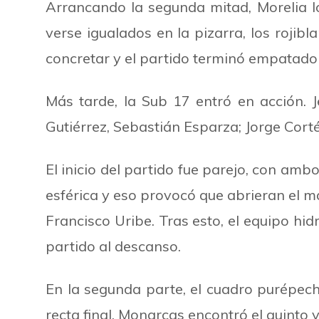
Arrancando la segunda mitad, Morelia lo
verse igualados en la pizarra, los rojib
concretar y el partido terminó empatado
Más tarde, la Sub 17 entró en acción. 
Gutiérrez, Sebastián Esparza; Jorge Corté
El inicio del partido fue parejo, con amb
esférica y eso provocó que abrieran el m
Francisco Uribe. Tras esto, el equipo hidr
partido al descanso.
En la segunda parte, el cuadro purépecha
recta final, Monarcas encontró el quinto y