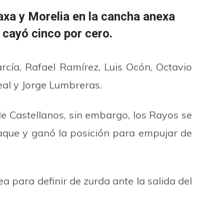
axa y Morelia en la cancha anexa
cayó cinco por cero.
cía, Rafael Ramírez, Luis Ocón, Octavio
eal y Jorge Lumbreras.
de Castellanos, sin embargo, los Rayos se
taque y ganó la posición para empujar de
a para definir de zurda ante la salida del