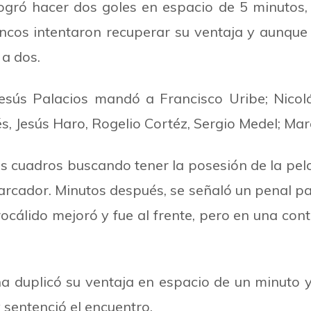
gró hacer dos goles en espacio de 5 minutos,
lancos intentaron recuperar su ventaja y aunqu
 a dos.
Jesús Palacios mandó a Francisco Uribe; Nicola
s, Jesús Haro, Rogelio Cortéz, Sergio Medel; Marc
os cuadros buscando tener la posesión de la pel
arcador. Minutos después, se señaló un penal p
ocálido mejoró y fue al frente, pero en una contr
 duplicó su ventaja en espacio de un minuto y 
 sentenció el encuentro.