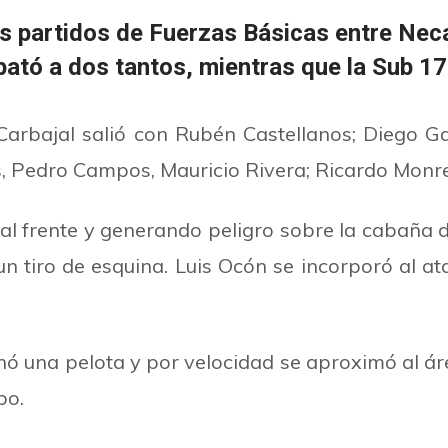
os partidos de Fuerzas Básicas entre Nec
tó a dos tantos, mientras que la Sub 17 
rbajal salió con Rubén Castellanos; Diego Gar
és, Pedro Campos, Mauricio Rivera; Ricardo Monr
al frente y generando peligro sobre la cabaña 
 tiro de esquina. Luis Ocón se incorporó al a
 una pelota y por velocidad se aproximó al áre
po.