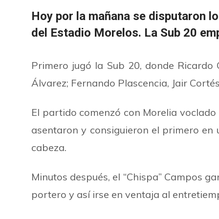
Hoy por la mañana se disputaron l
del Estadio Morelos. La Sub 20 empa
Primero jugó la Sub 20, donde Ricardo Ca
Álvarez; Fernando Plascencia, Jair Cort
El partido comenzó con Morelia voclado 
asentaron y consiguieron el primero en un
cabeza.
Minutos después, el
“
Chispa
”
Campos ganó
portero y así irse en ventaja al entretiem