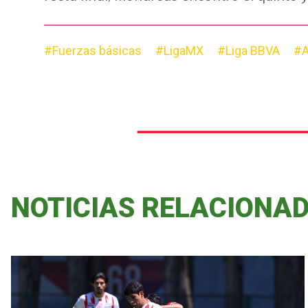
#Fuerzas básicas
#LigaMX
#Liga BBVA
#A
NOTICIAS RELACIONA