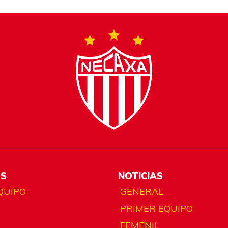
ES
NOTICIAS
QUIPO
GENERAL
PRIMER EQUIPO
FEMENIL