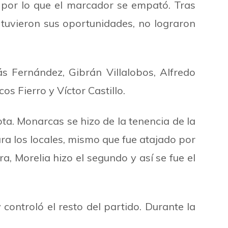
 por lo que el marcador se empató. Tras
e tuvieron sus oportunidades, no lograron
́s Fernández, Gibrán Villalobos, Alfredo
os Fierro y Víctor Castillo.
ota. Monarcas se hizo de la tenencia de la
ara los locales, mismo que fue atajado por
a, Morelia hizo el segundo y así se fue el
controló el resto del partido. Durante la