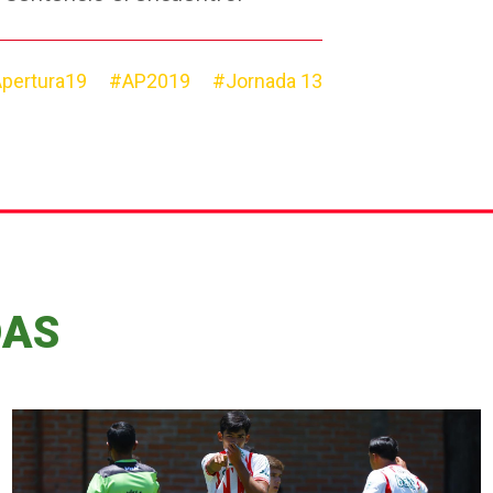
pertura19
#AP2019
#Jornada 13
DAS