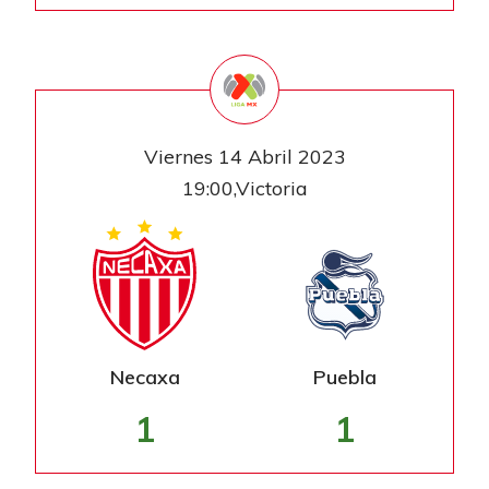
Viernes 14 Abril 2023
19:00,Victoria
Necaxa
Puebla
1
1