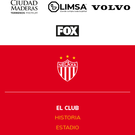
EL CLUB
HISTORIA
ESTADIO