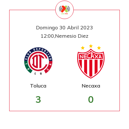
Domingo 30 Abril 2023
12:00,Nemesio Diez
Toluca
Necaxa
3
0