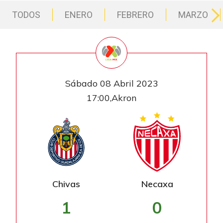
TODOS
ENERO
FEBRERO
MARZO
Sábado 08 Abril 2023
17:00,Akron
Chivas
Necaxa
1
0