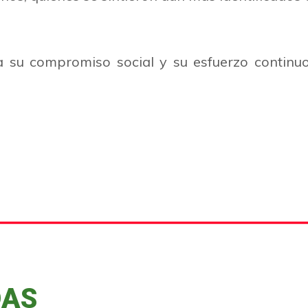
a su compromiso social y su esfuerzo continuo
DAS