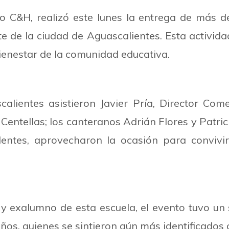
 C&H, realizó este lunes la entrega de más de
nte de la ciudad de Aguascalientes. Esta activi
bienestar de la comunidad educativa.
alientes asistieron Javier Pría, Director Com
entellas; los canteranos Adrián Flores y Patricio
lentes, aprovecharon la ocasión para conviv
y exalumno de esta escuela, el evento tuvo un 
os, quienes se sintieron aún más identificados 