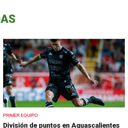
DAS
PRIMER EQUIPO
División de puntos en Aguascalientes