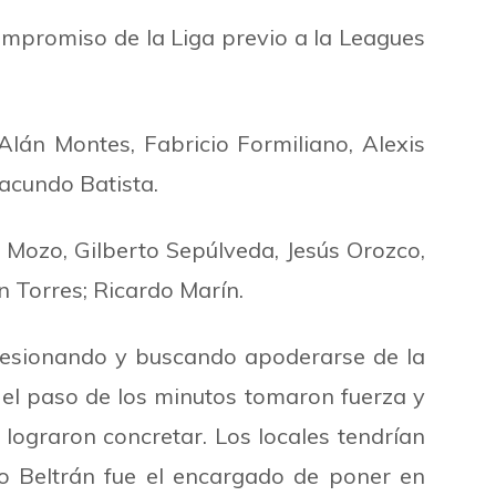
 compromiso de la Liga previo a la Leagues
Alán Montes, Fabricio Formiliano, Alexis
Facundo Batista.
n Mozo, Gilberto Sepúlveda, Jesús Orozco,
n Torres; Ricardo Marín.
presionando y buscando apoderarse de la
 el paso de los minutos tomaron fuerza y
 lograron concretar. Los locales tendrían
do Beltrán fue el encargado de poner en