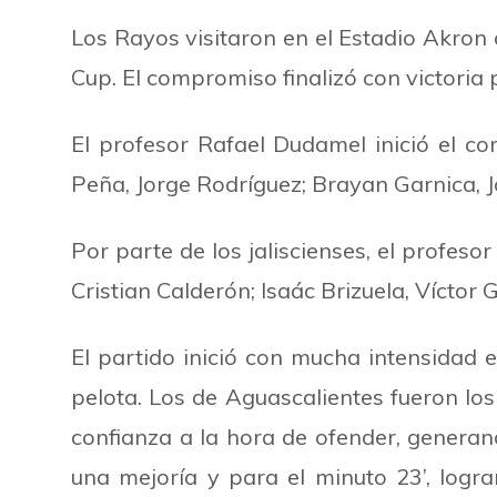
Los Rayos visitaron en el Estadio Akron a
Cup. El compromiso finalizó con victoria p
El profesor Rafael Dudamel inició el co
Peña, Jorge Rodríguez; Brayan Garnica, 
Por parte de los jaliscienses, el profesor
Cristian Calderón; Isaác Brizuela, Vícto
El partido inició con mucha intensida
pelota. Los de Aguascalientes fueron lo
confianza a la hora de ofender, genera
una mejoría y para el minuto 23’,
logra