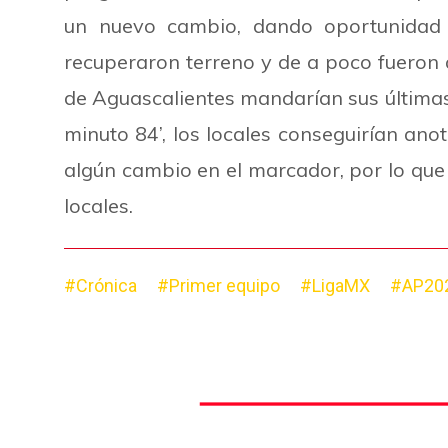
un nuevo cambio, dando oportunidad d
recuperaron terreno y de a poco fueron a
de Aguascalientes mandarían sus últimas 
minuto 84’, los locales conseguirían ano
algún cambio en el marcador, por lo que l
locales.
#Crónica
#Primer equipo
#LigaMX
#AP20