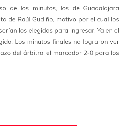
o de los minutos, los de Guadalajara
 de Raúl Gudiño, motivo por el cual los
erían los elegidos para ingresar. Ya en el
igido. Los minutos finales no lograron ver
tazo del árbitro; el marcador 2-0 para los