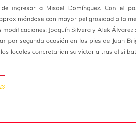
e ingresar a Misael Domínguez. Con el pas
proximándose con mayor peligrosidad a la meta
modificaciones; Joaquín Silvera y Alek Álvarez s
tar por segunda ocasión en los pies de Juan Br
os locales concretarían su victoria tras el silba
23