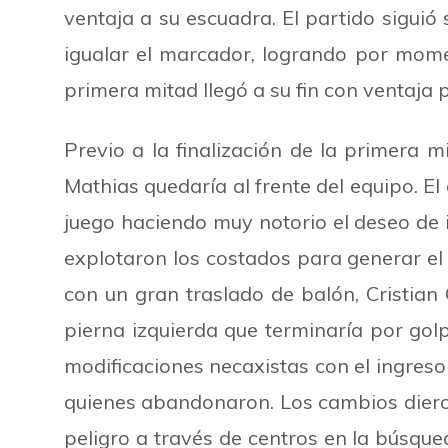
ventaja a su escuadra. El partido siguió
igualar el marcador, logrando por momen
primera mitad llegó a su fin con ventaja
Previo a la finalización de la primera 
Mathias quedaría al frente del equipo. E
juego haciendo muy notorio el deseo de 
explotaron los costados para generar el
con un gran traslado de balón, Cristian 
pierna izquierda que terminaría por golp
modificaciones necaxistas con el
ingreso
quienes abandonaron. Los cambios diero
peligro a través de centros en la búsq