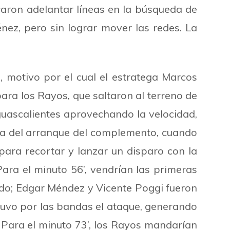
caron adelantar líneas en la búsqueda de
nez, pero sin lograr mover las redes. La
o, motivo por el cual el estratega Marcos
para los Rayos, que saltaron al terreno de
guascalientes aprovechando la velocidad,
ara del arranque del complemento, cuando
a para recortar y lanzar un disparo con la
 Para el minuto 5
6’, vendrían las primera
s
ido; Edgar Méndez y Vicente Poggi fueron
uvo por las bandas el ataque, generando
 Para el minuto 73’, los Rayos mandarían